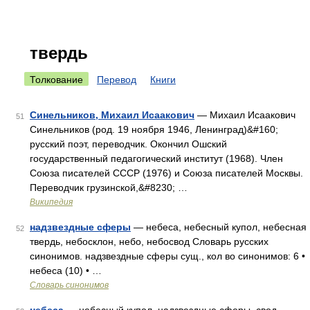
твердь
Толкование
Перевод
Книги
Синельников, Михаил Исаакович
— Михаил Исаакович
51
Синельников (род. 19 ноября 1946, Ленинград)&#160;
русский поэт, переводчик. Окончил Ошский
государственный педагогический институт (1968). Член
Союза писателей СССР (1976) и Союза писателей Москвы.
Переводчик грузинской,&#8230; …
Википедия
надзвездные сферы
— небеса, небесный купол, небесная
52
твердь, небосклон, небо, небосвод Словарь русских
синонимов. надзвездные сферы сущ., кол во синонимов: 6 •
небеса (10) • …
Словарь синонимов