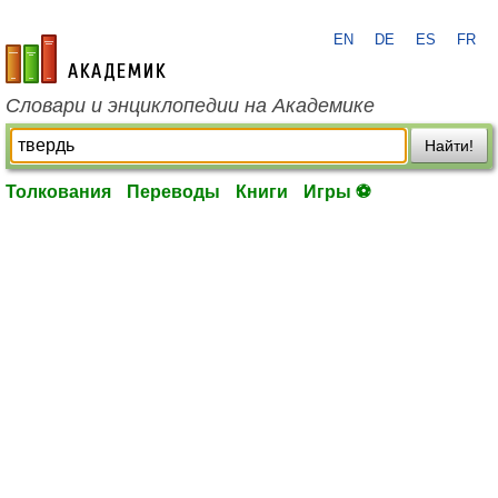
EN
DE
ES
FR
academic.ru
Словари и энциклопедии на Академике
Найти!
Толкования
Переводы
Книги
Игры ⚽